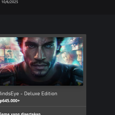
10/6/2025
indsEye - Deluxe Edition
p645.000+
Game yang disertakan