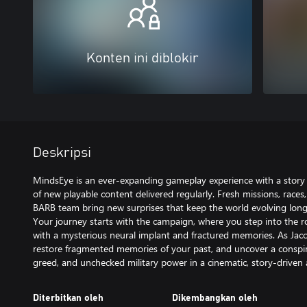
Konten ini diblokir
Deskripsi
MindsEye is an ever-expanding gameplay experience with a stor
of new playable content delivered regularly. Fresh missions, races
BARB team bring new surprises that keep the world evolving long af
Your journey starts with the campaign, where you step into the ro
with a mysterious neural implant and fractured memories. As Jacob
restore fragmented memories of your past, and uncover a conspir
greed, and unchecked military power in a cinematic, story-driven a
Diterbitkan oleh
Dikembangkan oleh