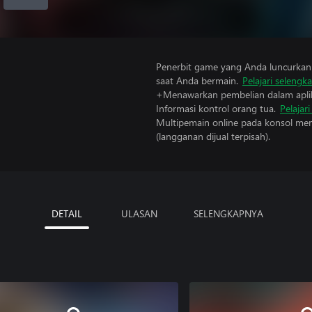
Penerbit game yang Anda luncurkan 
saat Anda bermain.
Pelajari selengk
+Menawarkan pembelian dalam aplik
Informasi kontrol orang tua.
Pelajar
Multipemain online pada konsol mem
(langganan dijual terpisah).
DETAIL
ULASAN
SELENGKAPNYA