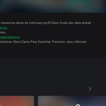
menerima akses ke informasi profil Xbox Anda dan data terkait
apnya
asi.
i selengkapnya
erlukan Xbox Game Pass Essential, Premium, atau Ultimate