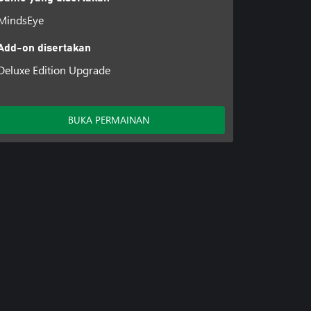
MindsEye
Add-on disertakan
Deluxe Edition Upgrade
BUKA PERMAINAN