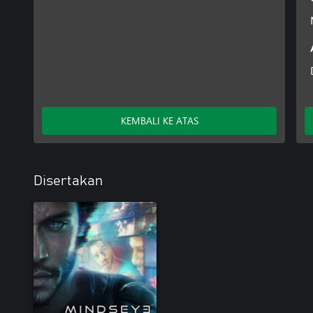
KEMBALI KE ATAS
Disertakan