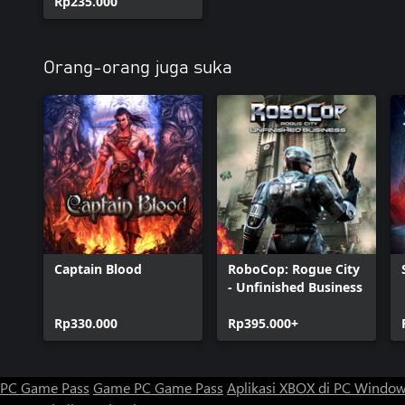
Rp235.000
Orang-orang juga suka
Captain Blood
RoboCop: Rogue City
- Unfinished Business
Rp330.000
Rp395.000+
PC Game Pass
Game PC Game Pass
Aplikasi XBOX di PC Windo