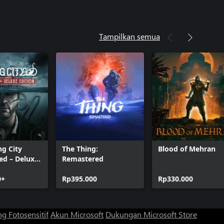
Tampilkan semua
ng City
The Thing:
Blood of Mehran
ed – Deluxe
Remastered
0+
Rp395.000
Rp330.000
g Fotosensitif
Akun Microsoft
Dukungan Microsoft Store