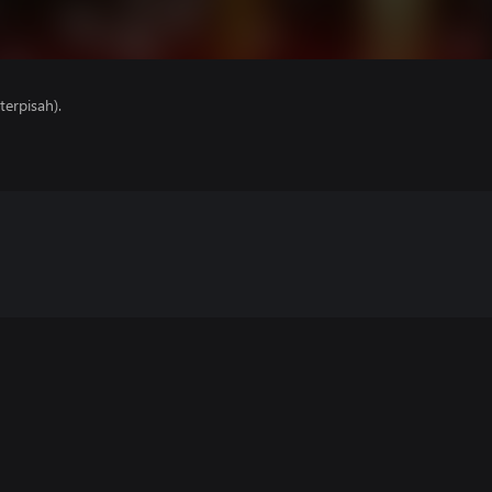
erpisah).