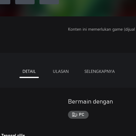
Konten ini memerlukan game (dijual t
DETAIL
ULASAN
SELENGKAPNYA
Bermain dengan
PC
Tanggal rilis