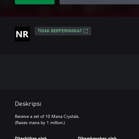
TIDAK BERPERINGKAT
Deskripsi
Receive a set of 10 Mana Crystals.
(Raises mana by 1 million.)
Diterbitkan oleh
Dikembangkan oleh