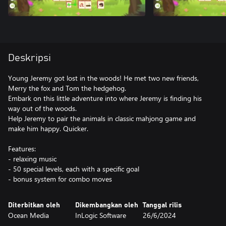
Deskripsi
Young Jeremy got lost in the woods! He met two new friends,
Merry the fox and Tom the hedgehog.
Embark on this little adventure into where Jeremy is finding his
way out of the woods.
Help Jeremy to pair the animals in classic mahjong game and
make him happy. Quicker.
Features:
- relaxing music
- 50 special levels, each with a specific goal
- bonus system for combo moves
Diterbitkan oleh
Dikembangkan oleh
Tanggal rilis
Ocean Media
InLogic Software
26/6/2024