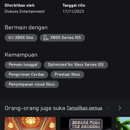
Diterbitkan oleh
Tanggal rilis
Dolores Entertainment
17/11/2023
Bermain dengan
XBOX One
XBOX Series X|S
Kemampuan
Pemain tunggal
Optimized for Xbox Series X|S
Pengiriman Cerdas
Prestasi Xbox
Penyimpanan cloud Xbox
Tampilkan semua
Orang-orang juga suka