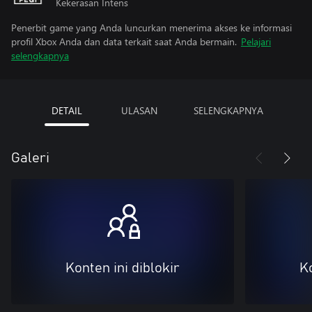
Kekerasan Intens
Penerbit game yang Anda luncurkan menerima akses ke informasi
profil Xbox Anda dan data terkait saat Anda bermain.
Pelajari
selengkapnya
DETAIL
ULASAN
SELENGKAPNYA
Galeri
Konten ini diblokir
Ko