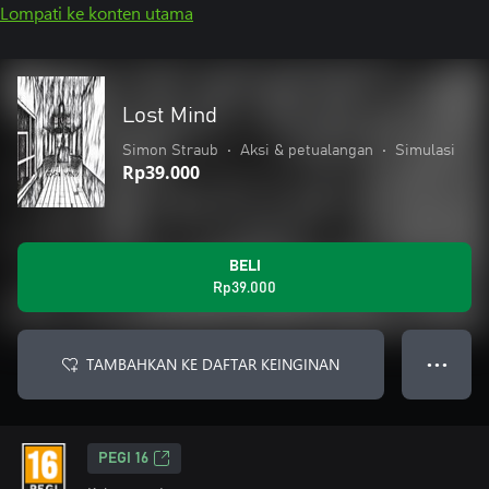
Lompati ke konten utama
Lost Mind
Simon Straub
•
Aksi & petualangan
•
Simulasi
Rp39.000
BELI
Rp39.000
TAMBAHKAN KE DAFTAR KEINGINAN
● ● ●
PEGI 16