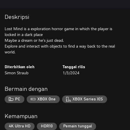
Deskripsi
Lost Mind is a exploration horror game in which the player is
locked in a dark place
Maybe a dream or he's just dead.
Explore and interact with objects to find a way back to the real
world.
Diterbitkan oleh
Tanggal rilis
Simon Straub
1/3/2024
Bermain dengan
PC
XBOX One
XBOX Series X|S
Kemampuan
4K Ultra HD
HDR10
Pemain tunggal