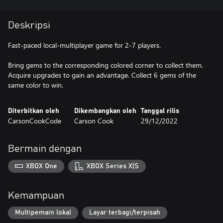
Deskripsi
Fast-paced local-multiplayer game for 2-7 players.
Bring gems to the corresponding colored corner to collect them.
Acquire upgrades to gain an advantage. Collect 6 gems of the
same color to win.
Diterbitkan oleh
Dikembangkan oleh
Tanggal rilis
CarsonCookCode
Carson Cook
29/12/2022
Bermain dengan
XBOX One
XBOX Series X|S
Kemampuan
Multipemain lokal
Layar terbagi/terpisah