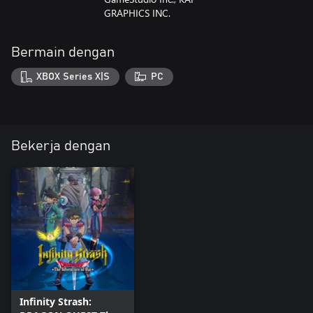
GRAPHICS INC.
Bermain dengan
XBOX Series X|S
PC
Bekerja dengan
Infinity Strash: