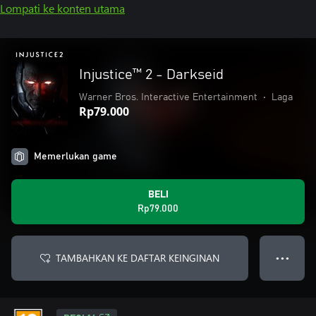
Lompati ke konten utama
Injustice™ 2 - Darkseid
Warner Bros. Interactive Entertainment
•
Laga
Rp79.000
Memerlukan game
BELI
Rp79.000
TAMBAHKAN KE DAFTAR KEINGINAN
● ● ●