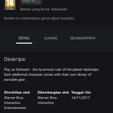
PEGI 16
Bahasa yang Buruk, Kekerasan
Konten ini memerlukan game (dijual terpisah).
DETAIL
ULASAN
SELENGKAPNYA
Deskripsi
Play as Darkseid - the tyrannical ruler of the planet Apokolips.
Each additional character comes with their own library of
earnable gear.
Diterbitkan oleh
Dikembangkan oleh
Tanggal rilis
Warner Bros.
Warner Bros.
14/11/2017
Interactive
Interactive
Entertainment