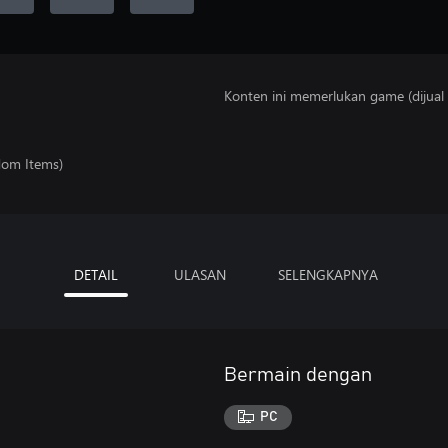
Konten ini memerlukan game (dijual t
dom Items)
DETAIL
ULASAN
SELENGKAPNYA
Bermain dengan
PC