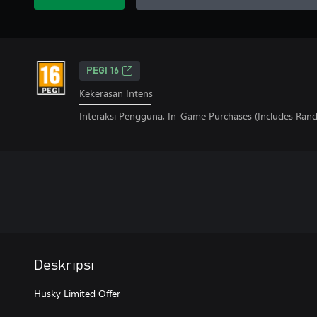
PEGI 16
Kekerasan Intens
Interaksi Pengguna, In-Game Purchases (Includes Ran
Deskripsi
Husky Limited Offer