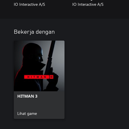
IO Interactive A/S
IO Interactive A/S
Bekerja dengan
HITMAN 3
Lihat game