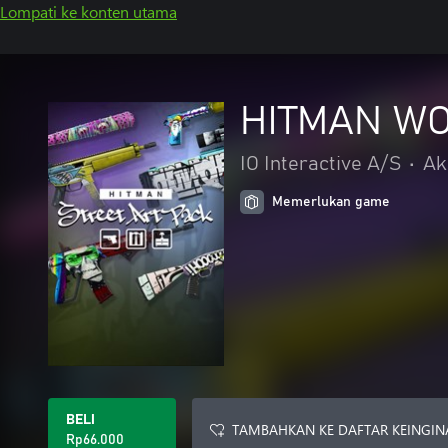
Lompati ke konten utama
HITMAN WOA
IO Interactive A/S
•
Ak
Memerlukan game
BELI
TAMBAHKAN KE DAFTAR KEINGIN
Rp66.000