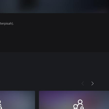
erpisah).