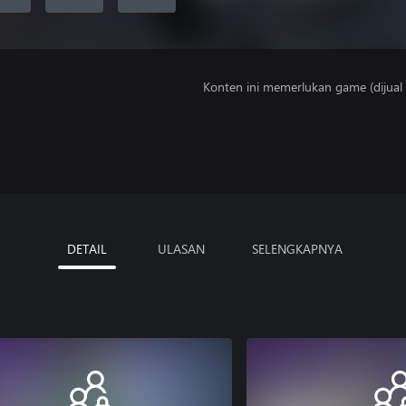
Konten ini memerlukan game (dijual t
DETAIL
ULASAN
SELENGKAPNYA