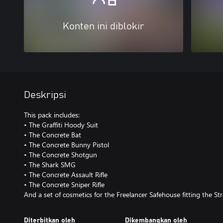
Konten ini diblokir
Deskripsi
This pack includes:
• The Graffiti Hoody Suit
• The Concrete Bat
• The Concrete Bunny Pistol
• The Concrete Shotgun
• The Shark SMG
• The Concrete Assault Rifle
• The Concrete Sniper Rifle
And a set of cosmetics for the Freelancer Safehouse fitting the St
Diterbitkan oleh
Dikembangkan oleh