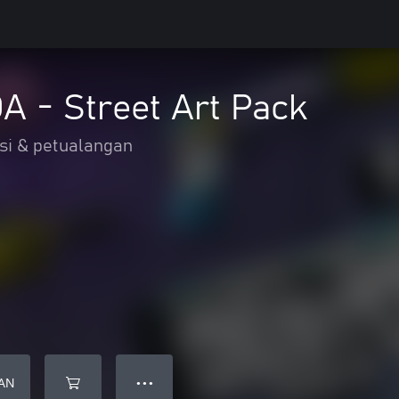
 - Street Art Pack
si & petualangan
AN
● ● ●