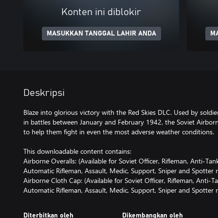
Konten ini diblokir
MASUKKAN TANGGAL LAHIR ANDA
M
Deskripsi
Blaze into glorious victory with the Red Skies DLC. Used by soldie
in battles between January and February 1942, the Soviet Airbor
to help them fight in even the most adverse weather conditions.
This downloadable content contains:
Airborne Overalls: (Available for Soviet Officer, Rifleman, Anti-T
Automatic Rifleman, Assault, Medic, Support, Sniper and Spotter r
Airborne Cloth Cap: (Available for Soviet Officer, Rifleman, Anti-
Automatic Rifleman, Assault, Medic, Support, Sniper and Spotter r
Diterbitkan oleh
Dikembangkan oleh