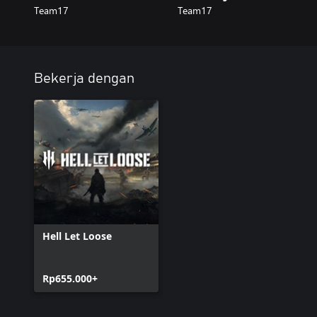
Team17
Team17
Bekerja dengan
Hell Let Loose
Rp655.000+