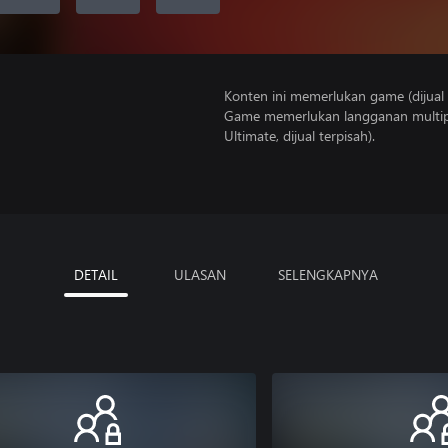
Konten ini memerlukan game (dijual t
Game memerlukan langganan multipe
Ultimate, dijual terpisah).
DETAIL
ULASAN
SELENGKAPNYA