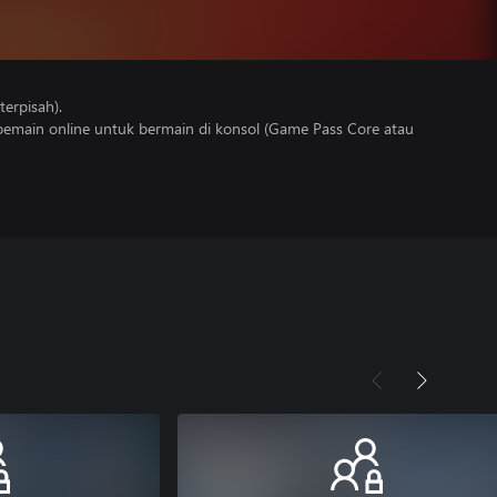
erpisah).
main online untuk bermain di konsol (Game Pass Core atau