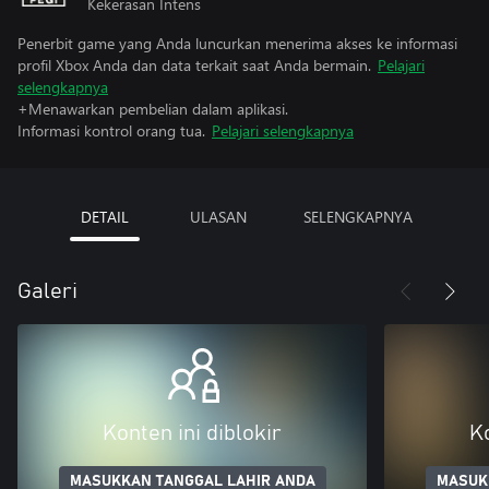
Kekerasan Intens
Penerbit game yang Anda luncurkan menerima akses ke informasi
profil Xbox Anda dan data terkait saat Anda bermain.
Pelajari
selengkapnya
+Menawarkan pembelian dalam aplikasi.
Informasi kontrol orang tua.
Pelajari selengkapnya
DETAIL
ULASAN
SELENGKAPNYA
Galeri
Konten ini diblokir
Ko
MASUKKAN TANGGAL LAHIR ANDA
MASUK