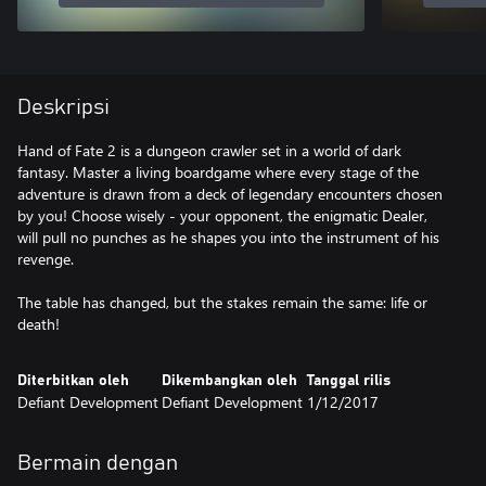
Deskripsi
Hand of Fate 2 is a dungeon crawler set in a world of dark
fantasy. Master a living boardgame where every stage of the
adventure is drawn from a deck of legendary encounters chosen
by you! Choose wisely - your opponent, the enigmatic Dealer,
will pull no punches as he shapes you into the instrument of his
revenge.
The table has changed, but the stakes remain the same: life or
death!
Diterbitkan oleh
Dikembangkan oleh
Tanggal rilis
Defiant Development
Defiant Development
1/12/2017
Bermain dengan