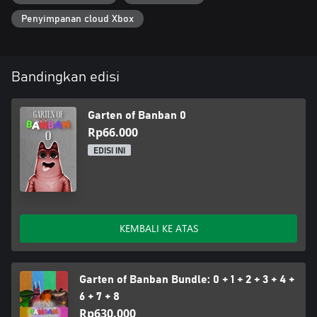
Penyimpanan cloud Xbox
Bandingkan edisi
Garten of Banban 0
Rp66.000
EDISI INI
KEMBALI KE ATAS
Garten of Banban Bundle: 0 + 1 + 2 + 3 + 4 +
6 + 7 + 8
Rp630.000