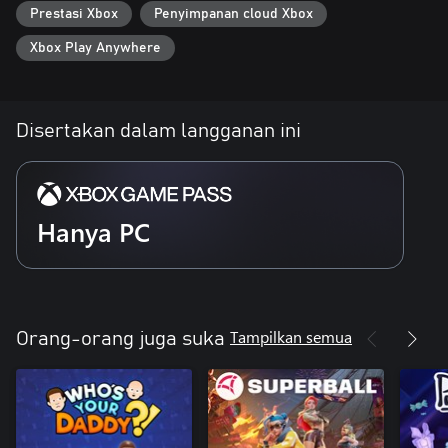
Prestasi Xbox
Penyimpanan cloud Xbox
Xbox Play Anywhere
Disertakan dalam langganan ini
Hanya PC
Tampilkan semua
Orang-orang juga suka