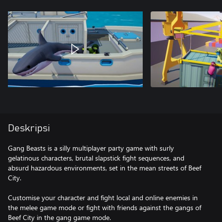
Deskripsi
Gang Beasts is a silly multiplayer party game with surly
gelatinous characters, brutal slapstick fight sequences, and
absurd hazardous environments, set in the mean streets of Beef
City.
Customise your character and fight local and online enemies in
the melee game mode or fight with friends against the gangs of
Beef City in the gang game mode.