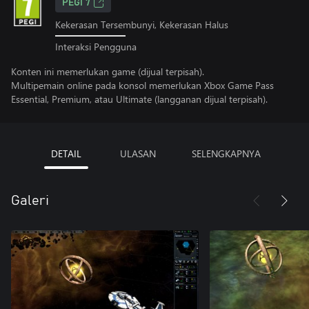
PEGI 7
Kekerasan Tersembunyi, Kekerasan Halus
Interaksi Pengguna
Konten ini memerlukan game (dijual terpisah).
Multipemain online pada konsol memerlukan Xbox Game Pass
Essential, Premium, atau Ultimate (langganan dijual terpisah).
DETAIL
ULASAN
SELENGKAPNYA
Galeri