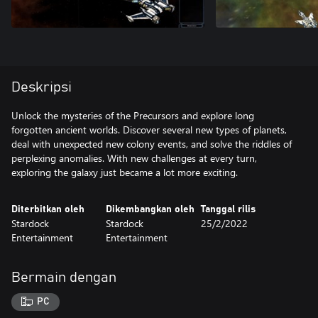
Deskripsi
Unlock the mysteries of the Precursors and explore long
forgotten ancient worlds. Discover several new types of planets,
deal with unexpected new colony events, and solve the riddles of
perplexing anomalies. With new challenges at every turn,
exploring the galaxy just became a lot more exciting.
Diterbitkan oleh
Dikembangkan oleh
Tanggal rilis
Stardock
Stardock
25/2/2022
Entertainment
Entertainment
Bermain dengan
PC