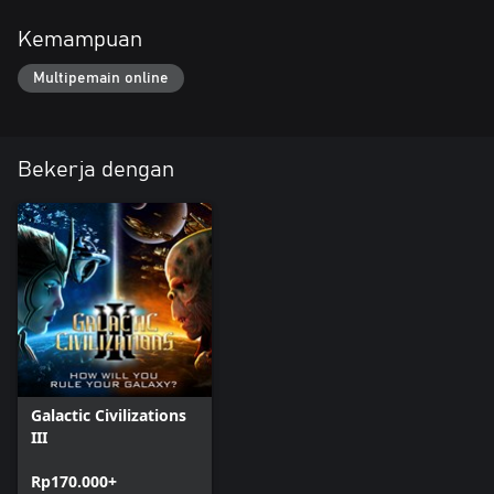
Kemampuan
Multipemain online
Bekerja dengan
Galactic Civilizations
III
Rp170.000+