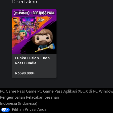
Disertakan
Funko Fusion + Bob
Ross Bundle
Rp590.000+
PC Game Pass
Game PC Game Pass
Aplikasi XBOX di PC Windo
Pengembalian
Pelacakan pesanan
Indonesia (Indonesia)
Pilihan Privasi Anda