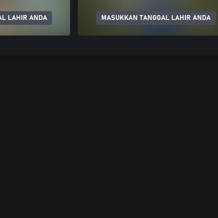
L LAHIR ANDA
MASUKKAN TANGGAL LAHIR ANDA