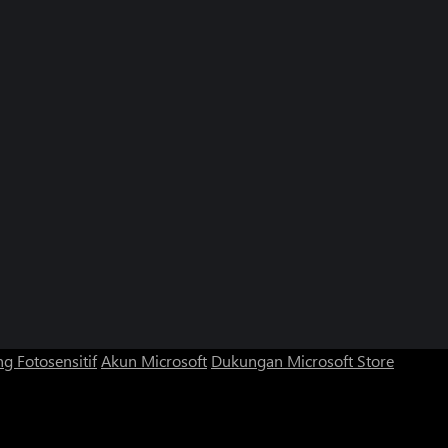
g Fotosensitif
Akun Microsoft
Dukungan Microsoft Store