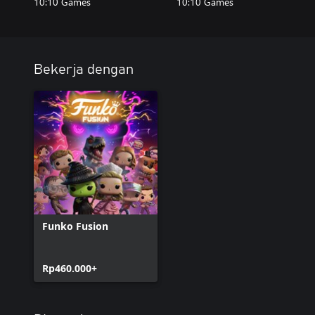
10:10 Games
10:10 Games
Bekerja dengan
Funko Fusion
Rp460.000+