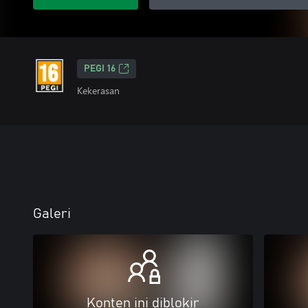
PEGI 16
Kekerasan
Galeri
Konten ini diblokir