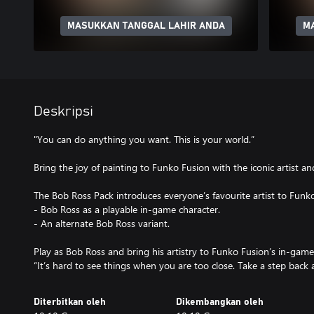
MASUKKAN TANGGAL LAHIR ANDA
M
Deskripsi
"You can do anything you want. This is your world.”
Bring the joy of painting to Funko Fusion with the iconic artist a
The Bob Ross Pack introduces everyone’s favourite artist to Funk
- Bob Ross as a playable in-game character.
- An alternate Bob Ross variant.
Play as Bob Ross and bring his artistry to Funko Fusion’s in-ga
“It’s hard to see things when you are too close. Take a step back 
Diterbitkan oleh
Dikembangkan oleh