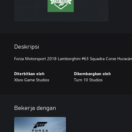
Deskripsi
Forza Motorsport 2018 Lamborghini #63 Squadra Corse Huracán
Diterbitkan oleh
Dikembangkan oleh
Xbox Game Studios
Turn 10 Studios
Bekerja dengan