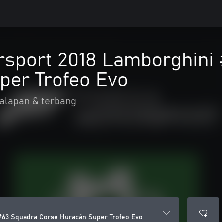
rsport 2018 Lamborghini
per Trofeo Evo
alapan & terbang
#63 Squadra Corse Huracán Super Trofeo Evo