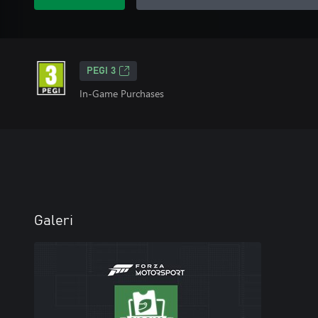
PEGI 3
In-Game Purchases
Galeri