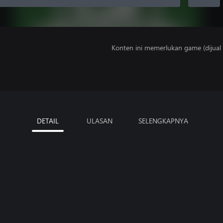
Konten ini memerlukan game (dijual t
DETAIL
ULASAN
SELENGKAPNYA