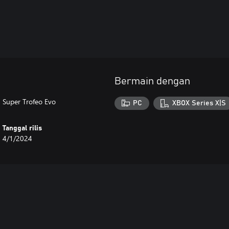
Bermain dengan
 Super Trofeo Evo
PC
XBOX Series X|S
Tanggal rilis
4/1/2024