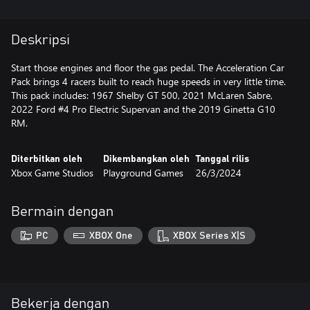
Deskripsi
Start those engines and floor the gas pedal. The Acceleration Car
Pack brings 4 racers built to reach huge speeds in very little time.
This pack includes: 1967 Shelby GT 500, 2021 McLaren Sabre,
2022 Ford #4 Pro Electric Supervan and the 2019 Ginetta G10
Diterbitkan oleh
Dikembangkan oleh
Tanggal rilis
Xbox Game Studios
Playground Games
26/3/2024
Bermain dengan
PC
XBOX One
XBOX Series X|S
Bekerja dengan