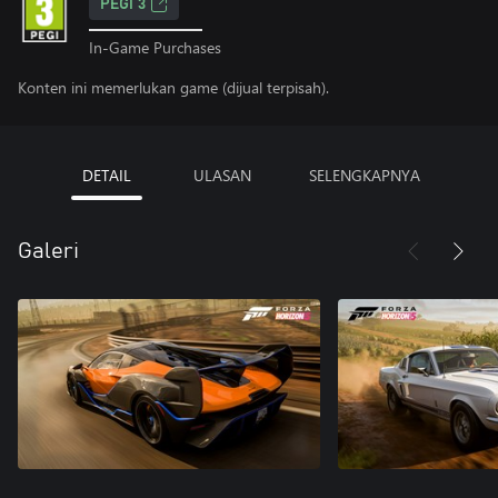
PEGI 3
In-Game Purchases
Konten ini memerlukan game (dijual terpisah).
DETAIL
ULASAN
SELENGKAPNYA
Galeri