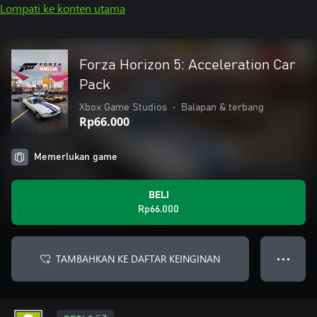
Lompati ke konten utama
Forza Horizon 5: Acceleration Car
Pack
Xbox Game Studios
•
Balapan & terbang
Rp66.000
Memerlukan game
BELI
Rp66.000
TAMBAHKAN KE DAFTAR KEINGINAN
● ● ●