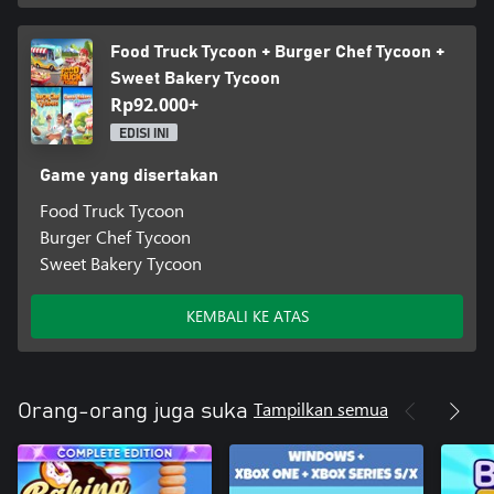
Food Truck Tycoon + Burger Chef Tycoon +
Sweet Bakery Tycoon
Rp92.000+
EDISI INI
Game yang disertakan
Food Truck Tycoon
Burger Chef Tycoon
Sweet Bakery Tycoon
KEMBALI KE ATAS
Tampilkan semua
Orang-orang juga suka