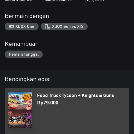
Bermain dengan
XBOX One
XBOX Series X|S
Kemampuan
Pemain tunggal
Bandingkan edisi
Food Truck Tycoon + Knights & Guns
Rp79.000