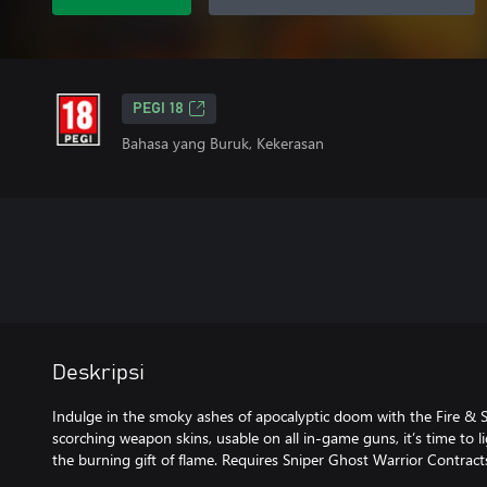
PEGI 18
Bahasa yang Buruk, Kekerasan
Deskripsi
Indulge in the smoky ashes of apocalyptic doom with the Fire &
scorching weapon skins, usable on all in-game guns, it’s time to l
the burning gift of flame. Requires Sniper Ghost Warrior Contrac