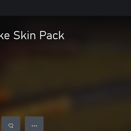
ke Skin Pack
● ● ●