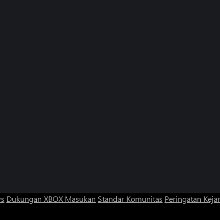
ws
Dukungan XBOX
Masukan
Standar Komunitas
Peringatan Kejan