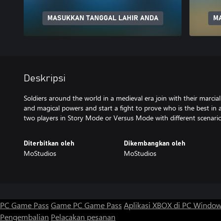
MASUKKAN TANGGAL LAHIR ANDA
M
Deskripsi
Soldiers around the world in a medieval era join with their marci
and magical powers and start a fight to prove who is the best in 
two players in Story Mode or Versus Mode with different scenarios
Diterbitkan oleh
Dikembangkan oleh
MoStudios
MoStudios
PC Game Pass
Game PC Game Pass
Aplikasi XBOX di PC Windo
Pengembalian
Pelacakan pesanan