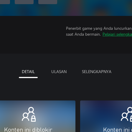
Penerbit game yang Anda luncurkan 
saat Anda bermain.
Pelajari selengk
DETAIL
ULASAN
SELENGKAPNYA
Konten ini diblokir
Konten ini 