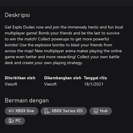
Deskripsi
Get Explo Dudes now and join the immensely hectic and fun local
multiplayer game! Bomb your friends and be the last to survive
to win the match! Collect powerups to get more powerful
bombs! Use the explosive bombs to blast your friends from
across the map! New multiplayer arena makes playing the online
game even better and more rewarding! Collect your own battle
deck and create your own playing strategy.
Diterbitkan oleh
Dikembangkan oleh
Tanggal rilis
Viesoft
Viesoft
18/1/2021
Bermain dengan
XBOX One
XBOX Series X|S
Hub
PC