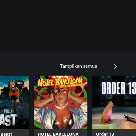
Tampilkan semua
y Beast
HOTEL BARCELONA
Order 13