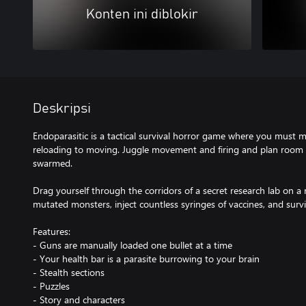
Konten ini diblokir
Deskripsi
Endoparasitic is a tactical survival horror game where you must 
reloading to moving. Juggle movement and firing and plan room 
swarmed.
Drag yourself through the corridors of a secret research lab on a r
mutated monsters, inject countless syringes of vaccines, and surviv
Features:
- Guns are manually loaded one bullet at a time
- Your health bar is a parasite burrowing to your brain
- Stealth sections
- Puzzles
- Story and characters