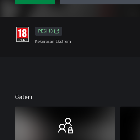
PEGI 18
Kekerasan Ekstrem
Galeri