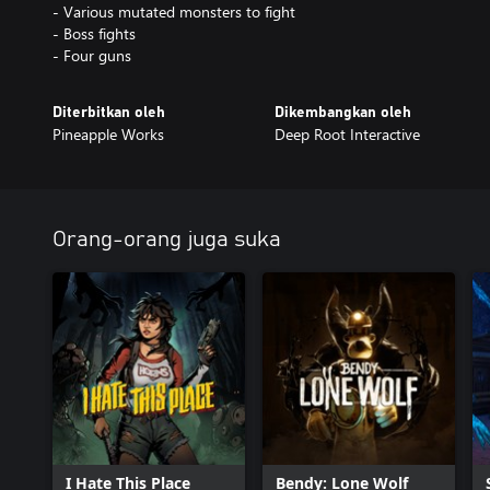
- Various mutated monsters to fight
- Boss fights
- Four guns
Diterbitkan oleh
Dikembangkan oleh
Pineapple Works
Deep Root Interactive
Orang-orang juga suka
I Hate This Place
Bendy: Lone Wolf