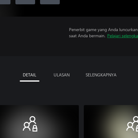
Penerbit game yang Anda luncurkan 
saat Anda bermain.
Pelajari selengk
DETAIL
ULASAN
SELENGKAPNYA