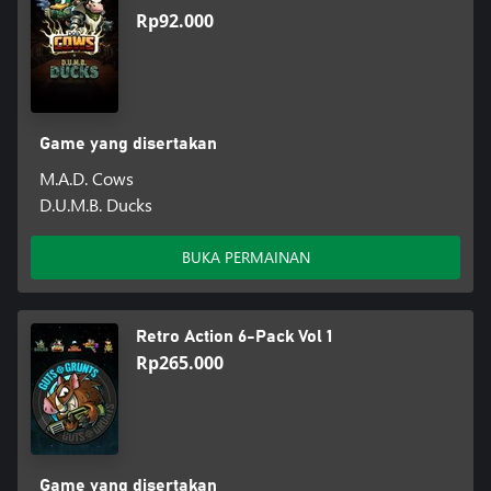
Rp92.000
Game yang disertakan
M.A.D. Cows
D.U.M.B. Ducks
BUKA PERMAINAN
Retro Action 6-Pack Vol 1
Rp265.000
Game yang disertakan