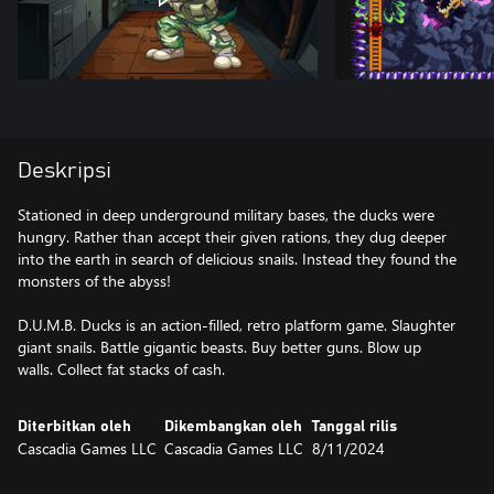
Deskripsi
Stationed in deep underground military bases, the ducks were
hungry. Rather than accept their given rations, they dug deeper
into the earth in search of delicious snails. Instead they found the
monsters of the abyss!
D.U.M.B. Ducks is an action-filled, retro platform game. Slaughter
giant snails. Battle gigantic beasts. Buy better guns. Blow up
walls. Collect fat stacks of cash.
Diterbitkan oleh
Dikembangkan oleh
Tanggal rilis
Cascadia Games LLC
Cascadia Games LLC
8/11/2024