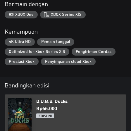
Bermain dengan
XBOX One
XBOX Series X|S
Kemampuan
4K Ultra HD
Pemain tunggal
Optimized for Xbox Series X|S
Pengiriman Cerdas
Prestasi Xbox
Penyimpanan cloud Xbox
Bandingkan edisi
D.U.M.B. Ducks
Rp66.000
EDISI INI