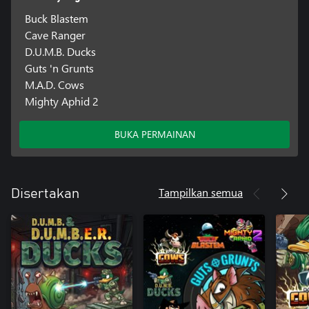
Buck Blastem
Cave Ranger
D.U.M.B. Ducks
Guts 'n Grunts
M.A.D. Cows
Mighty Aphid 2
BUKA PERMAINAN
Tampilkan semua
Disertakan