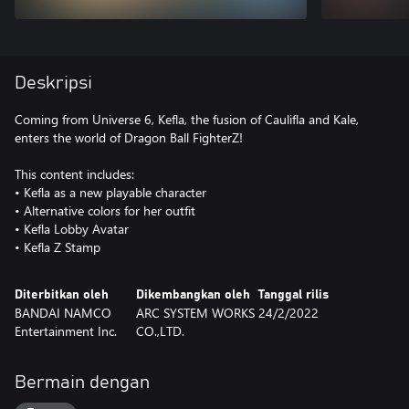
Deskripsi
Coming from Universe 6, Kefla, the fusion of Caulifla and Kale,
enters the world of Dragon Ball FighterZ!
This content includes:
• Kefla as a new playable character
• Alternative colors for her outfit
• Kefla Lobby Avatar
• Kefla Z Stamp
Diterbitkan oleh
Dikembangkan oleh
Tanggal rilis
BANDAI NAMCO
ARC SYSTEM WORKS
24/2/2022
Entertainment Inc.
CO.,LTD.
Bermain dengan