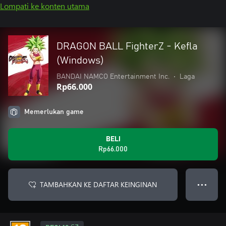
Lompati ke konten utama
DRAGON BALL FighterZ - Kefla
(Windows)
BANDAI NAMCO Entertainment Inc.
•
Laga
Rp66.000
Memerlukan game
BELI
Rp66.000
TAMBAHKAN KE DAFTAR KEINGINAN
● ● ●