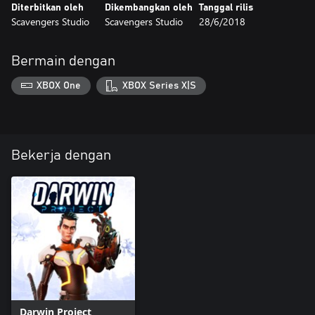
Diterbitkan oleh
Dikembangkan oleh
Tanggal rilis
Scavengers Studio
Scavengers Studio
28/6/2018
Bermain dengan
XBOX One
XBOX Series X|S
Bekerja dengan
Darwin Project