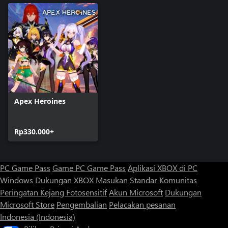
Apex Heroines
Rp330.000+
PC Game Pass
Game PC Game Pass
Aplikasi XBOX di PC
Windows
Dukungan XBOX
Masukan
Standar Komunitas
Peringatan Kejang Fotosensitif
Akun Microsoft
Dukungan
Microsoft Store
Pengembalian
Pelacakan pesanan
Indonesia (Indonesia)