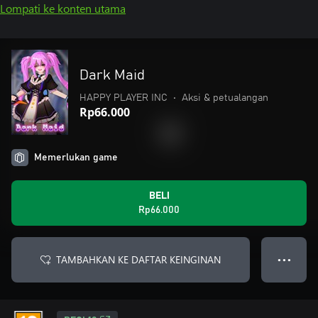
Lompati ke konten utama
Dark Maid
HAPPY PLAYER INC
•
Aksi & petualangan
Rp66.000
Memerlukan game
BELI
Rp66.000
TAMBAHKAN KE DAFTAR KEINGINAN
● ● ●