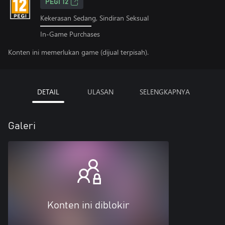
PEGI 12
Kekerasan Sedang, Sindiran Seksual
In-Game Purchases
Konten ini memerlukan game (dijual terpisah).
DETAIL
ULASAN
SELENGKAPNYA
Galeri
Konten ini diblokir