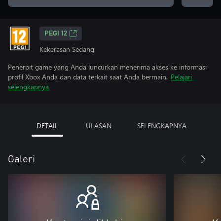
PEGI 12
Kekerasan Sedang
Penerbit game yang Anda luncurkan menerima akses ke informasi
profil Xbox Anda dan data terkait saat Anda bermain.
Pelajari
selengkapnya
DETAIL
ULASAN
SELENGKAPNYA
Galeri