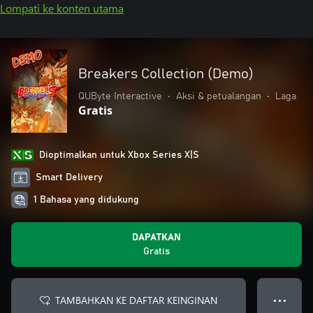
Lompati ke konten utama
Breakers Collection (Demo)
QUByte Interactive
•
Aksi & petualangan
•
Laga
Gratis
Dioptimalkan untuk Xbox Series X|S
Smart Delivery
1 Bahasa yang didukung
DAPATKAN
Gratis
TAMBAHKAN KE DAFTAR KEINGINAN
● ● ●