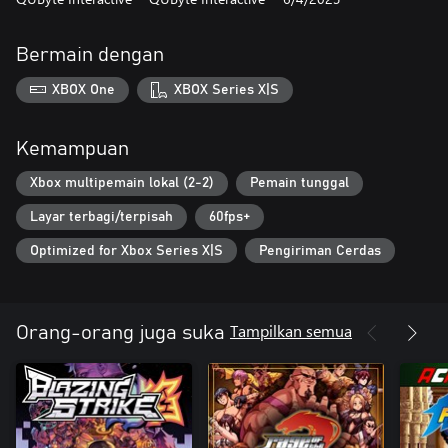
Bermain dengan
XBOX One
XBOX Series X|S
Kemampuan
Xbox multipemain lokal (2-2)
Pemain tunggal
Layar terbagi/terpisah
60fps+
Optimized for Xbox Series X|S
Pengiriman Cerdas
Tampilkan semua
Orang-orang juga suka