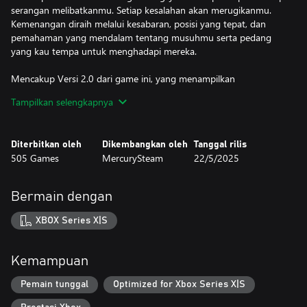
serangan melibatkanmu. Setiap kesalahan akan merugikanmu.
Kemenangan diraih melalui kesabaran, posisi yang tepat, dan
pemahaman yang mendalam tentang musuhmu serta pedang
yang kau tempa untuk menghadapi mereka.
Mencakup Versi 2.0 dari game ini, yang menampilkan
pembaruan dan perbaikan besar-besaran, Selain itu, Paket
Tampilkan selengkapnya
Petualang kini tersedia gratis untuk semuanya.
Di pusat Blades of Fire terdapat sistem penempaan yang bukan
Diterbitkan oleh
Dikembangkan oleh
Tanggal rilis
sekadar pembuatan — melainkan komitmen.
505 Games
MercurySteam
22/5/2025
Senjata dibuat di atas landasan tempa melalui pilihan yang
disengaja yang secara permanen membentuk perilaku,
Bermain dengan
keseimbangan, dan tujuannya. Tidak ada harta yang tak terbatas.
Tidak ada peralatan sekali pakai.
XBOX Series X|S
SETIAP PEDANG MENCERMINKAN:
•Material yang kamu pilih.
Kemampuan
•Musuh-musuh yang akan kamu hadapi.
•Jenis pejuang yang kamu putuskan untuk menjadi.
Pemain tunggal
Optimized for Xbox Series X|S