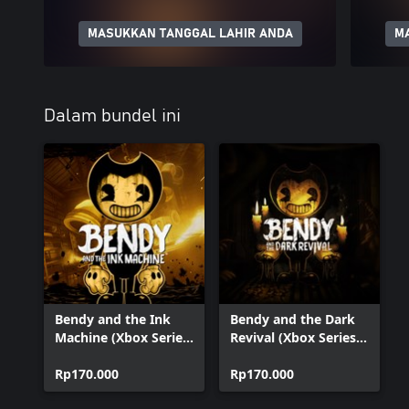
MASUKKAN TANGGAL LAHIR ANDA
M
Dalam bundel ini
Bendy and the Ink
Bendy and the Dark
Machine (Xbox Series
Revival (Xbox Series
X|S)
X|S)
Rp170.000
Rp170.000