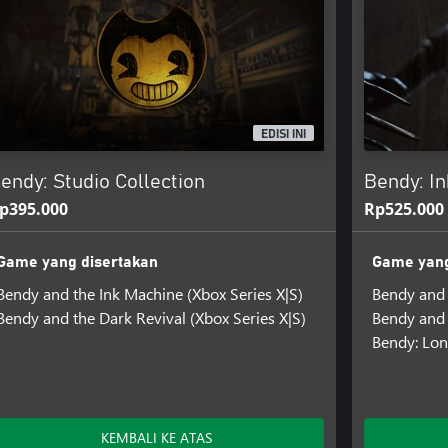
EDISI INI
endy: Studio Collection
Bendy: In
p395.000
Rp525.000
Game yang disertakan
Game yang
Bendy and the Ink Machine (Xbox Series X|S)
Bendy and 
Bendy and the Dark Revival (Xbox Series X|S)
Bendy and 
Bendy: Lon
KEMBALI KE ATAS