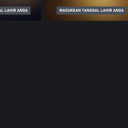
L LAHIR ANDA
MASUKKAN TANGGAL LAHIR ANDA