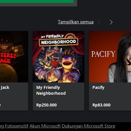
Tampilkan semua
 Jack
My Friendly
Pacify
Neighborhood
0
Rp250.000
Rp83.000
g Fotosensitif
Akun Microsoft
Dukungan Microsoft Store