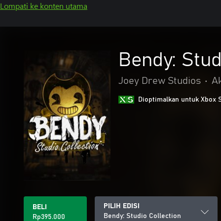
Lompati ke konten utama
Bendy: Stud
Joey Drew Studios
•
A
Dioptimalkan untuk Xbox 
PILIH EDISI
BELI
Bendy: Studio Collection
Rp395.000