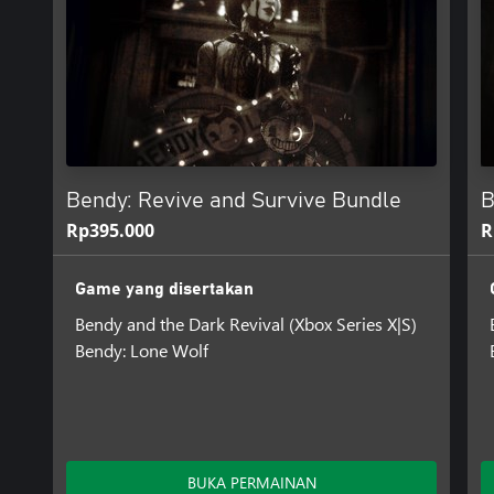
Bendy: Revive and Survive Bundle
B
Rp395.000
R
Game yang disertakan
Bendy and the Dark Revival (Xbox Series X|S)
Bendy: Lone Wolf
BUKA PERMAINAN