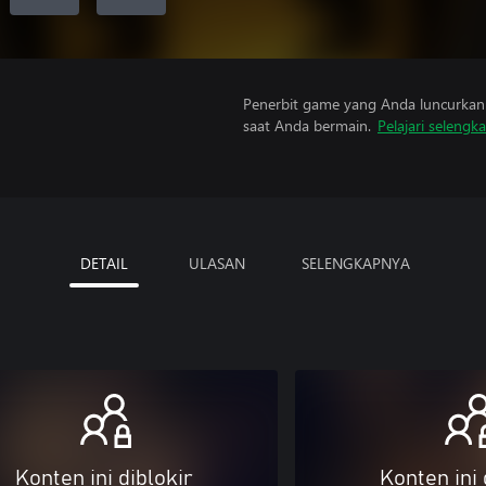
Penerbit game yang Anda luncurkan 
saat Anda bermain.
Pelajari selengk
DETAIL
ULASAN
SELENGKAPNYA
Konten ini diblokir
Konten ini 