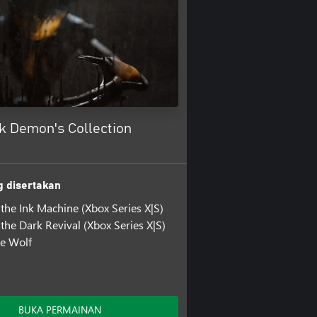
k Demon's Collection
 disertakan
the Ink Machine (Xbox Series X|S)
the Dark Revival (Xbox Series X|S)
e Wolf
BUKA PERMAINAN