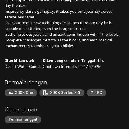
Bay Breaker!
Inspired by classic gameplay, it takes you on a journey across
serene seascapes.
Use your boat's new technology to launch ultra-springy balls,
capable of shattering even the toughest rocks.
Gather precious jewels and ancient coins hidden within the levels.
Complete challenges, destroy all the blocks, and earn magical
enchantments to enhance your abilities.
Diterbitkan oleh
Dikembangkan oleh
Tanggal rilis
Desert Water Games
Cool-Two Interactive
21/2/2025
Bermain dengan
XBOX One
XBOX Series X|S
PC
Kemampuan
Pemain tunggal