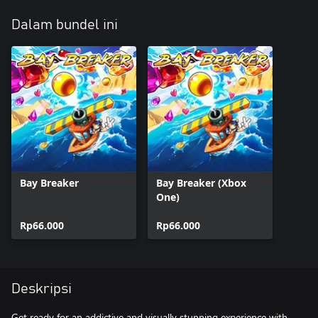
Dalam bundel ini
Bay Breaker
Bay Breaker (Xbox
One)
Rp66.000
Rp66.000
Deskripsi
Get ready for an addictive and visually stunning experience with