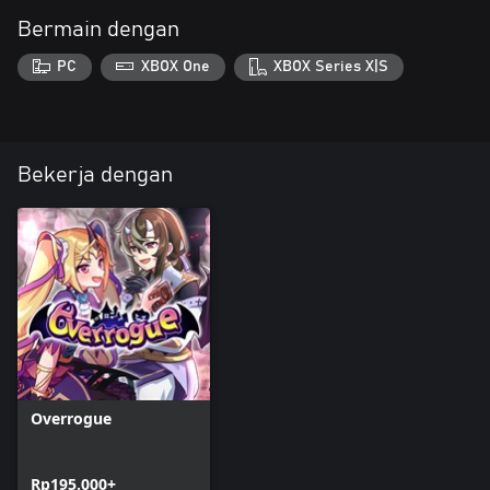
Bermain dengan
PC
XBOX One
XBOX Series X|S
Bekerja dengan
Overrogue
Rp195.000+