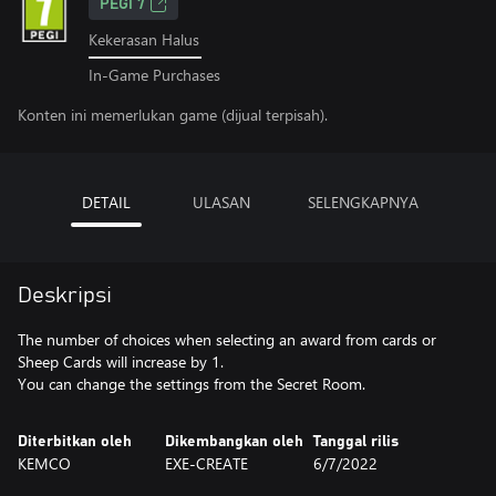
PEGI 7
Kekerasan Halus
In-Game Purchases
Konten ini memerlukan game (dijual terpisah).
DETAIL
ULASAN
SELENGKAPNYA
Deskripsi
The number of choices when selecting an award from cards or
Sheep Cards will increase by 1.
You can change the settings from the Secret Room.
Diterbitkan oleh
Dikembangkan oleh
Tanggal rilis
KEMCO
EXE-CREATE
6/7/2022