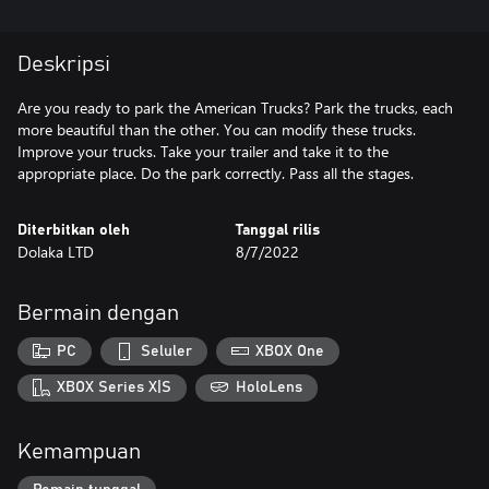
Deskripsi
Are you ready to park the American Trucks? Park the trucks, each
more beautiful than the other. You can modify these trucks.
Improve your trucks. Take your trailer and take it to the
appropriate place. Do the park correctly. Pass all the stages.
Diterbitkan oleh
Tanggal rilis
Dolaka LTD
8/7/2022
Bermain dengan
PC
Seluler
XBOX One
XBOX Series X|S
HoloLens
Kemampuan