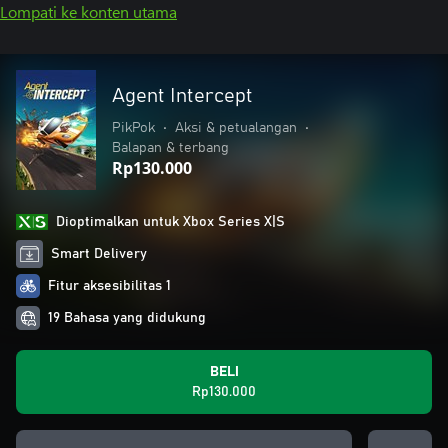
Lompati ke konten utama
Agent Intercept
PikPok
•
Aksi & petualangan
•
Balapan & terbang
Rp130.000
Dioptimalkan untuk Xbox Series X|S
Smart Delivery
Fitur aksesibilitas 1
19 Bahasa yang didukung
BELI
Rp130.000