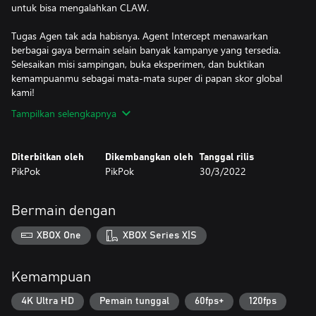
untuk bisa mengalahkan CLAW.
Tugas Agen tak ada habisnya. Agent Intercept menawarkan
berbagai gaya bermain selain banyak kampanye yang tersedia.
Selesaikan misi sampingan, buka eksperimen, dan buktikan
kemampuanmu sebagai mata-mata super di papan skor global
kami!
Tampilkan selengkapnya
Diterbitkan oleh
Dikembangkan oleh
Tanggal rilis
PikPok
PikPok
30/3/2022
Bermain dengan
XBOX One
XBOX Series X|S
Kemampuan
4K Ultra HD
Pemain tunggal
60fps+
120fps