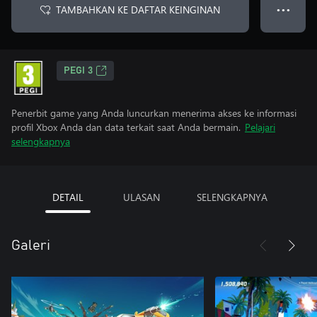
TAMBAHKAN KE DAFTAR KEINGINAN
● ● ●
PEGI 3
Penerbit game yang Anda luncurkan menerima akses ke informasi
profil Xbox Anda dan data terkait saat Anda bermain.
Pelajari
selengkapnya
DETAIL
ULASAN
SELENGKAPNYA
Galeri