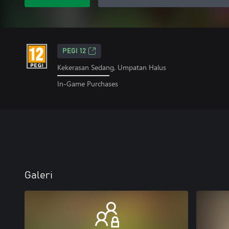
PEGI 12
Kekerasan Sedang, Umpatan Halus
In-Game Purchases
Galeri