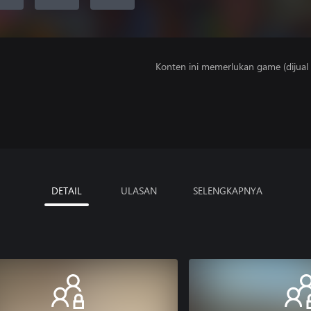
Konten ini memerlukan game (dijual t
DETAIL
ULASAN
SELENGKAPNYA