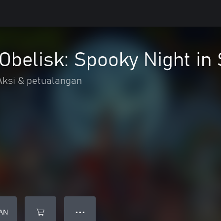
Obelisk: Spooky Night in
Aksi & petualangan
AN
● ● ●