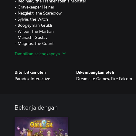
- Reginald, the Frankenstein’s Monster
- Gravekeeper Heiner
- Nezglekt, the Scarecrow
- Sylvie, the Witch
- Boogeyman Grukli
- Wilbur, the Martian
- Mariachi Gustav
- Magnus, the Count
- Malukah, the Corpse Bride
Tampilkan selengkapnya
Diterbitkan oleh
Dikembangkan oleh
Paradox Interactive
Dreamsite Games, Fire Falcom
Bekerja dengan