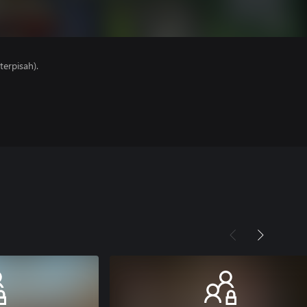
erpisah).