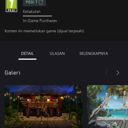
PEGI 7
Ketakutan
In-Game Purchases
Konten ini memerlukan game (dijual terpisah).
DETAIL
ULASAN
SELENGKAPNYA
Galeri