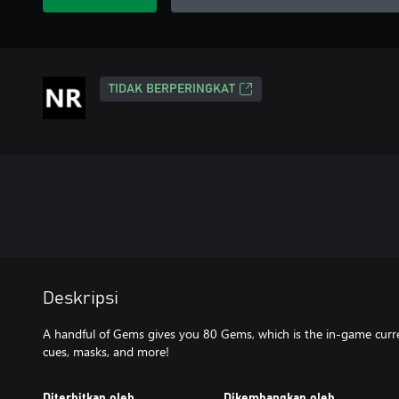
TIDAK BERPERINGKAT
Deskripsi
A handful of Gems gives you 80 Gems, which is the in-game curre
cues, masks, and more!
Diterbitkan oleh
Dikembangkan oleh