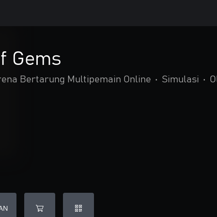
of Gems
rena Bertarung Multipemain Online
•
Simulasi
•
O
AN