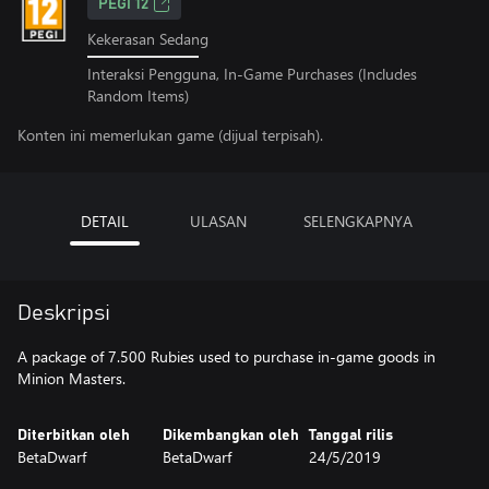
PEGI 12
Kekerasan Sedang
Interaksi Pengguna, In-Game Purchases (Includes
Random Items)
Konten ini memerlukan game (dijual terpisah).
DETAIL
ULASAN
SELENGKAPNYA
Deskripsi
A package of 7.500 Rubies used to purchase in-game goods in
Minion Masters.
Diterbitkan oleh
Dikembangkan oleh
Tanggal rilis
BetaDwarf
BetaDwarf
24/5/2019