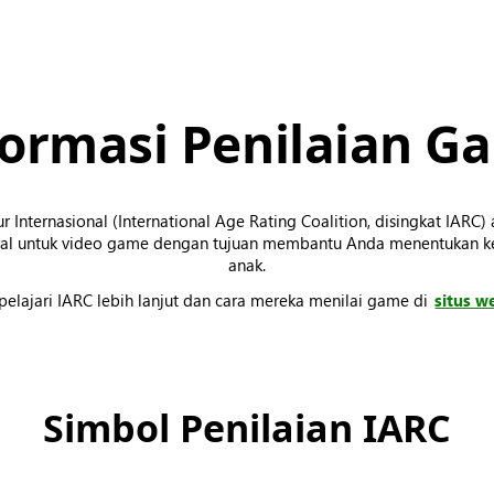
formasi Penilaian G
r Internasional (International Age Rating Coalition, disingkat IARC
bal untuk video game dengan tujuan membantu Anda menentukan 
anak.
lajari IARC lebih lanjut dan cara mereka menilai game di
situs w
Simbol Penilaian IARC