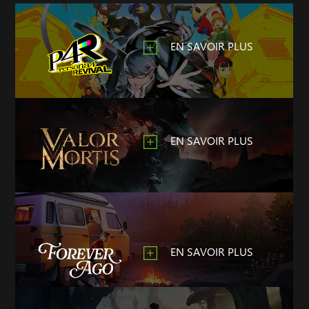
EN SAVOIR PLUS
EN SAVOIR PLUS
EN SAVOIR PLUS