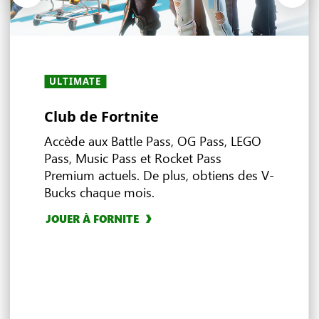
ULTIMATE
ULTIMATE
ULTIMATE
ULTIMATE
TOUS LES ABONNEMENTS
TOUS LES ABONNEMENTS
ULTIMATE
TOUS LES ABONNEMENTS
· PC
·
・
PREMIUM
PREMIUM
·
・
ESSENTIAL
ESSENTIAL
Club de Fortnite
Découvre l’univers d’EA
Ubisoft+ Classics
Streamez et jouez partout
Avantages en jeu
Gagne plus de récompenses
Offres et remises
Jeux multijoueurs
avec le XBOX Game Pass
Accède aux Battle Pass, OG Pass, LEGO
Pass, Music Pass et Rocket Pass
Premium actuels. De plus, obtiens des V-
DÉCOUVRIR LES OFFRES
Bucks chaque mois.
Ultimate
PARCOURIR LES JEUX EN MODE MULTIJOUEUR
JOUER À FORNITE
DÉCOUVRIR EA PLAY
DÉCOUVRIR UBISOFT+ CLASSICS
PARCOURIR LES AVANTAGES EN JEU
4
3
DÉCOUVRIR LE CLOUD GAMING
EXPLORER LES RÉCOMPENSES