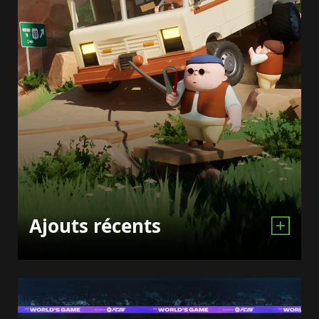
Ajouts récents