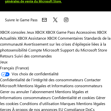
générales de vente du Microsoft Store.
Suivre le Game Pass
XBOX consoles
Jeux XBOX
XBOX Game Pass
Accessoires XBOX
Actualités XBOX
Assistance XBOX
Commentaires
Standards de la
communauté
Avertissement sur les crises d’épilepsie liées à la
photosensibilité
Compte Microsoft
Support du Microsoft Store
Retours
Suivi des commandes
Jeux
Français (France)
Vos choix de confidentialité
Confidentialité de l’intégrité des consommateurs
Contacter
Microsoft
Mentions légales et Informations consommateurs
Gerer ou annuler l’abonnement
Mentions légales et
Informations consommateurs
Confidentialité et cookies
Gérer
les cookies
Conditions d'utilisation
Marques
Mentions légales
tierces
À propos de nos annonces
EU Compliance DoCs