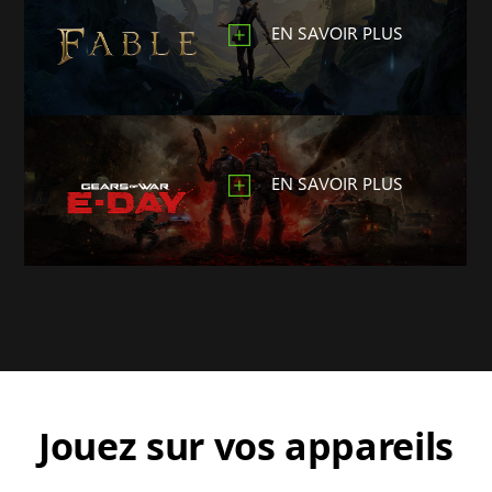
EN SAVOIR PLUS
EN SAVOIR PLUS
Jouez sur vos appareils