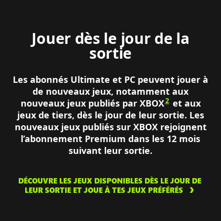
Jouer dès le jour de la
sortie
Les abonnés Ultimate et PC peuvent jouer à
de nouveaux jeux, notamment aux
2
nouveaux jeux publiés par XBOX
et aux
jeux de tiers, dès le jour de leur sortie. Les
nouveaux jeux publiés sur XBOX rejoignent
l’abonnement Premium dans les 12 mois
suivant leur sortie.
DÉCOUVRE LES JEUX DISPONIBLES DÈS LE JOUR DE
LEUR SORTIE ET JOUE À TES JEUX PRÉFÉRÉS