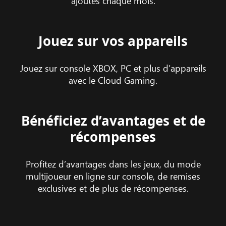
ajoutés chaque mois.
Jouez sur vos appareils
Jouez sur console XBOX, PC et plus d’appareils
avec le Cloud Gaming.
Bénéficiez d’avantages et de
récompenses
Profitez d’avantages dans les jeux, du mode
multijoueur en ligne sur console, de remises
exclusives et de plus de récompenses.