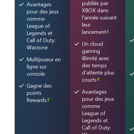
publiés par
Avantages
XBOX dans
pour des jeux
l’année suivant
comme
leur
League of
lancement
2
Legends et
Call of Duty:
Un cloud
Warzone
gaming
illimité avec
Multijoueur en
des temps
ligne sur
d’attente plus
console
courts
4
Gagne des
Avantages
points
pour des jeux
Rewards
3
comme
League of
Legends et
Call of Duty: