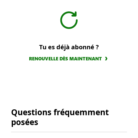
Tu es déjà abonné ?
RENOUVELLE DÈS MAINTENANT
Questions fréquemment
posées