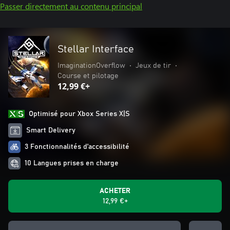
Passer directement au contenu principal
Stellar Interface
ImaginationOverflow
•
Jeux de tir
•
Course et pilotage
12,99 €+
Optimisé pour Xbox Series X|S
Smart Delivery
3 Fonctionnalités d’accessibilité
10 Langues prises en charge
ACHETER
12,99 €+