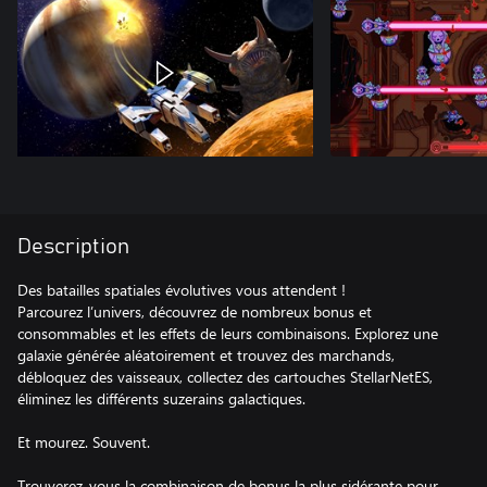
Description
Des batailles spatiales évolutives vous attendent !
Parcourez l’univers, découvrez de nombreux bonus et
consommables et les effets de leurs combinaisons. Explorez une
galaxie générée aléatoirement et trouvez des marchands,
débloquez des vaisseaux, collectez des cartouches StellarNetES,
éliminez les différents suzerains galactiques.
Et mourez. Souvent.
Trouverez-vous la combinaison de bonus la plus sidérante pour