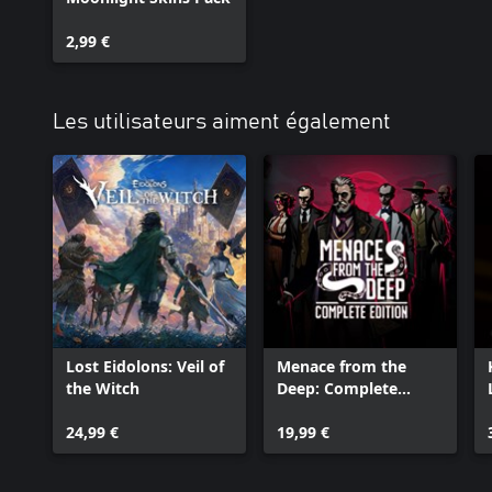
2,99 €
Les utilisateurs aiment également
Lost Eidolons: Veil of
Menace from the
the Witch
Deep: Complete
Edition
24,99 €
19,99 €