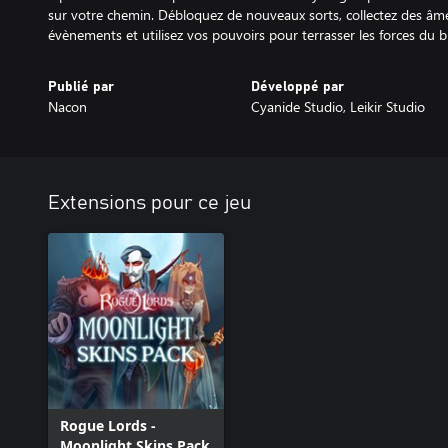
sur votre chemin. Débloquez de nouveaux sorts, collectez des âmes
Publié par
Développé par
Nacon
Cyanide Studio, Leikir Studio
Extensions pour ce jeu
Rogue Lords -
Moonlight Skins Pack