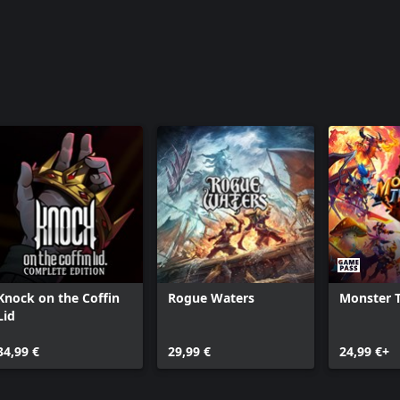
Knock on the Coffin
Rogue Waters
Monster T
Lid
34,99 €
29,99 €
24,99 €+