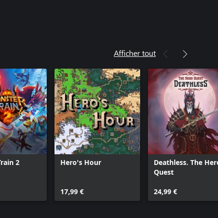
Afficher tout
rain 2
Hero's Hour
Deathless. The Her
Quest
17,99 €
24,99 €