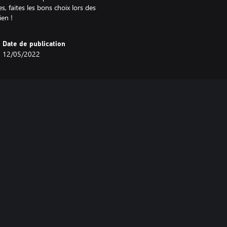
, faites les bons choix lors des
Date de publication
12/05/2022