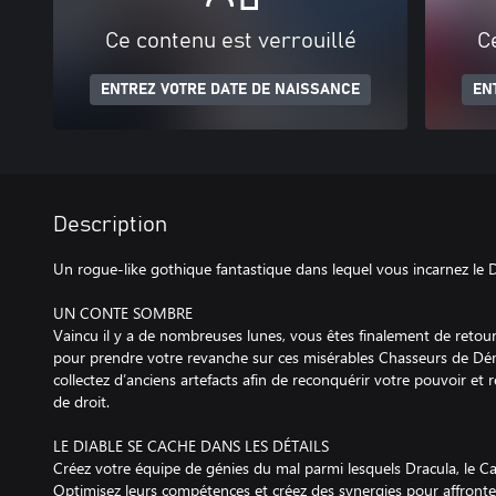
Ce contenu est verrouillé
C
ENTREZ VOTRE DATE DE NAISSANCE
EN
Description
Un rogue-like gothique fantastique dans lequel vous incarnez le D
UN CONTE SOMBRE
Vaincu il y a de nombreuses lunes, vous êtes finalement de retour 
pour prendre votre revanche sur ces misérables Chasseurs de Dé
collectez d’anciens artefacts afin de reconquérir votre pouvoir et 
de droit.
LE DIABLE SE CACHE DANS LES DÉTAILS
Créez votre équipe de génies du mal parmi lesquels Dracula, le C
Optimisez leurs compétences et créez des synergies pour affronter