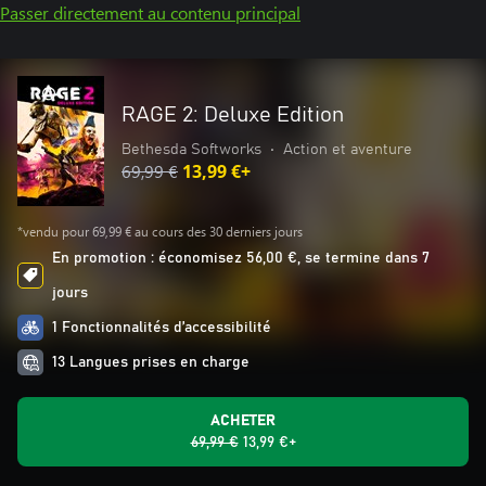
Passer directement au contenu principal
RAGE 2: Deluxe Edition
Bethesda Softworks
•
Action et aventure
69,99 €
13,99 €+
*vendu pour 69,99 € au cours des 30 derniers jours
En promotion : économisez 56,00 €, se termine dans 7
jours
1 Fonctionnalités d’accessibilité
13 Langues prises en charge
ACHETER
69,99 €
13,99 €+