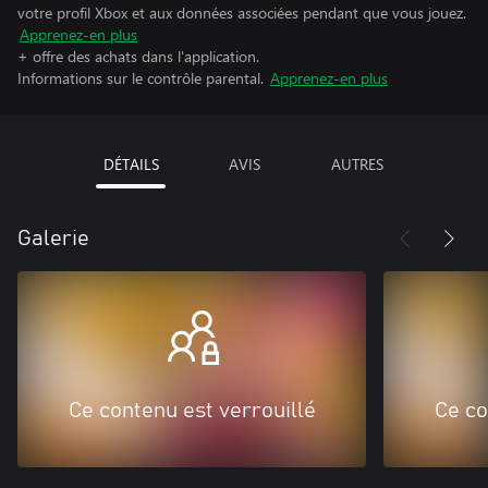
votre profil Xbox et aux données associées pendant que vous jouez.
Apprenez-en plus
+ offre des achats dans l'application.
Informations sur le contrôle parental.
Apprenez-en plus
DÉTAILS
AVIS
AUTRES
Galerie
Ce contenu est verrouillé
Ce co