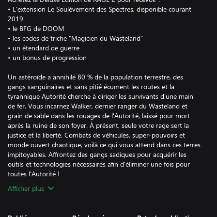
• L'extension Le Soulèvement des Spectres, disponible courant
2019
• le BFG de DOOM
• les codes de triche “Magicien du Wasteland”
• un étendard de guerre
• un bonus de progression
Un astéroïde a annihilé 80 % de la population terrestre, des
gangs sanguinaires et sans pitié écument les routes et la
tyrannique Autorité cherche à diriger les survivants d'une main
de fer. Vous incarnez Walker, dernier ranger du Wasteland et
grain de sable dans les rouages de l'Autorité, laissé pour mort
après la ruine de son foyer. À présent, seule votre rage sert la
justice et la liberté. Combats de véhicules, super-pouvoirs et
monde ouvert chaotique, voilà ce qui vous attend dans ces terres
impitoyables. Affrontez des gangs sadiques pour acquérir les
outils et technologies nécessaires afin d'éliminer une fois pour
toutes l'Autorité !
Afficher plus