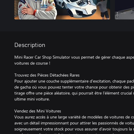
Description
Mini Racer Car Shop Simulator vous permet de gérer chaque aspe
voitures de course !
Trouvez des Pièces Détachées Rares
Pour ajouter une couche supplémentaire d'excitation, chaque pa
de gacha où vous pouvez tenter votre chance pour obtenir des p
tirage offre une pièce aléatoire, qui pourrait être l'élément crucia
ultime mini voiture.
Vendez des Mini Voitures
Vous aurez accès à une large variété de modèles de voitures de c
avec un détail impressionnant pour attirer les passionnés de voit
soigneusement votre stock pour vous assurer d'avoir toujours la m