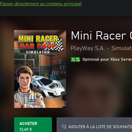
Passer directement au contenu principal
Mini Racer
PlayWay S.A.
•
Simulat
Optimisé pour Xbox Serie
ACHETER
AJOUTER À LA LISTE DE SOUHAITS
13,49 €