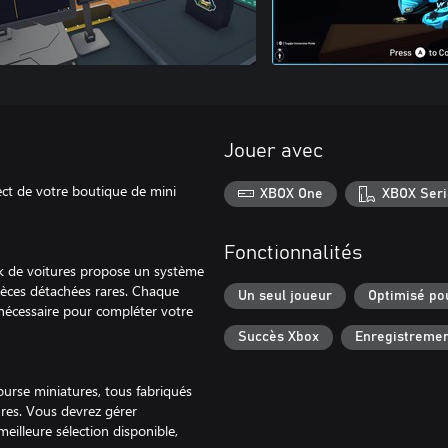
Jouer avec
ct de votre boutique de mini
XBOX One
XBOX Seri
Fonctionnalités
ck de voitures propose un système
ièces détachées rares. Chaque
Un seul joueur
Optimisé po
l nécessaire pour compléter votre
Succès Xbox
Enregistremen
ourse miniatures, tous fabriqués
ures. Vous devrez gérer
eilleure sélection disponible,