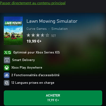
Passer directement au contenu principal
Lawn Mowing Simulator
Curve Games
•
Simulation
107
19,99 €+
Optimisé pour Xbox Series X|S
Smart Delivery
Xbox Play Anywhere
2 Fonctionnalités d’accessibilité
12 Langues prises en charge
ACHETER
19,99 €+