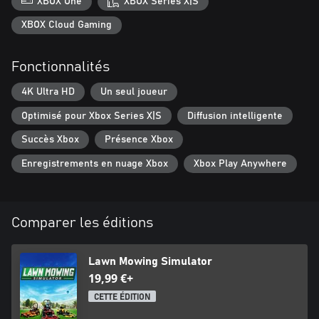
XBOX One
XBOX Series X|S
finances.
XBOX Cloud Gaming
Fonctionnalités
4K Ultra HD
Un seul joueur
Optimisé pour Xbox Series X|S
Diffusion intelligente
Succès Xbox
Présence Xbox
Enregistrements en nuage Xbox
Xbox Play Anywhere
Comparer les éditions
Lawn Mowing Simulator
19,99 €+
CETTE ÉDITION