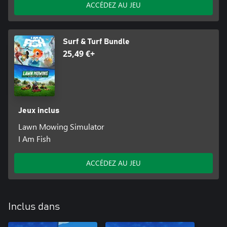
ACCÉDEZ AU JEU
Surf & Turf Bundle
25,49 €+
Jeux inclus
Lawn Mowing Simulator
I Am Fish
ACCÉDEZ AU JEU
Inclus dans