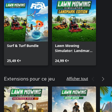
Surf & Turf Bundle
Lawn Mowing
Simulator: Landmark
Edition
25,49 €+
24,99 €+
Afficher tout
Extensions pour ce jeu