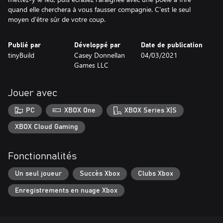
quand elle cherchera à vous fausser compagnie. C'est le seul
moyen d'être sûr de votre coup.
Publié par
Développé par
Date de publication
tinyBuild
Casey Donnellan
04/03/2021
Games LLC
Jouer avec
PC
XBOX One
XBOX Series X|S
XBOX Cloud Gaming
Fonctionnalités
Un seul joueur
Succès Xbox
Clubs Xbox
Enregistrements en nuage Xbox