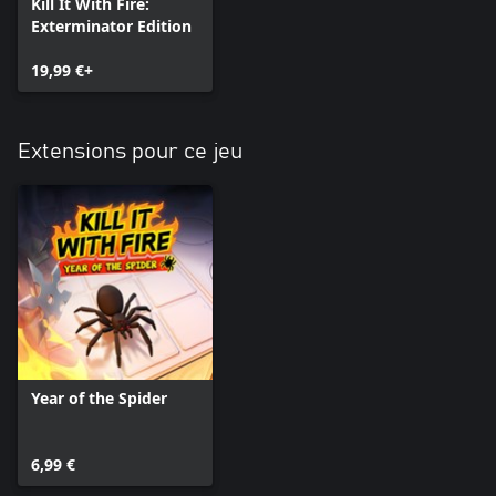
Kill It With Fire:
Exterminator Edition
19,99 €+
Extensions pour ce jeu
Year of the Spider
6,99 €