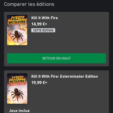
Comparer les éditions
Kill It With Fire
14,99 €+
CETTE ÉDITION
RETOUR EN HAUT
Kill It With Fire: Exterminator Edition
19,99 €+
Jeux inclus