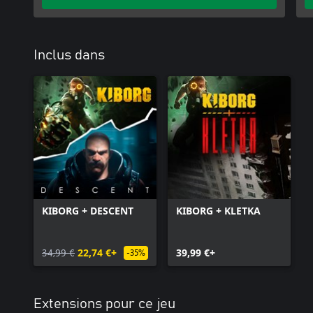
Inclus dans
KIBORG + DESCENT
KIBORG + KLETKA
34,99 €
22,74 €+
39,99 €+
-35%
Extensions pour ce jeu