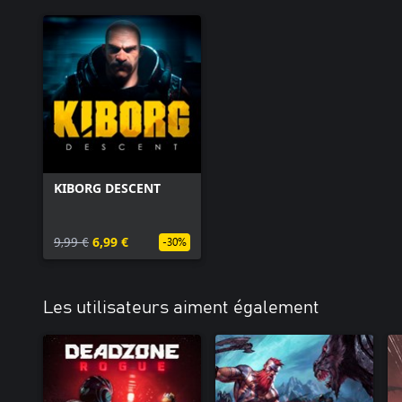
KIBORG DESCENT
9,99 €
6,99 €
-30%
Les utilisateurs aiment également