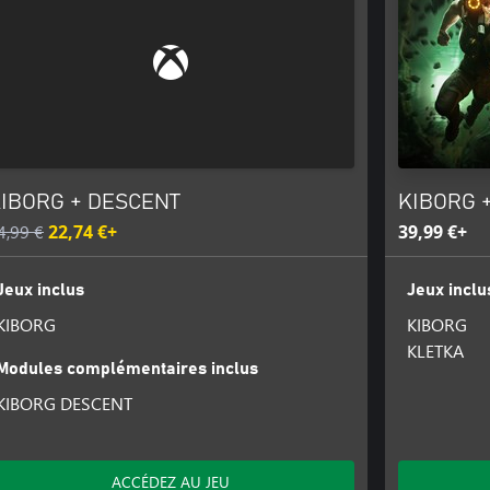
IBORG + DESCENT
KIBORG 
4,99 €
22,74 €+
39,99 €+
Jeux inclus
Jeux inclu
KIBORG
KIBORG
KLETKA
Modules complémentaires inclus
KIBORG DESCENT
ACCÉDEZ AU JEU