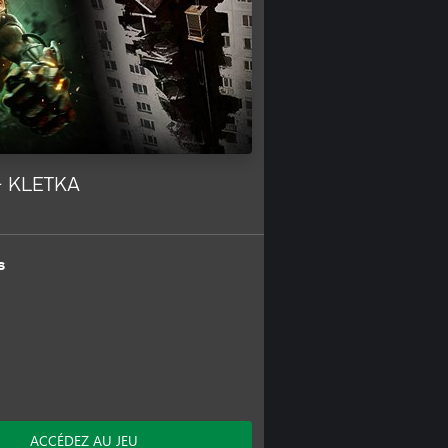
+ KLETKA
s
ACCÉDEZ AU JEU