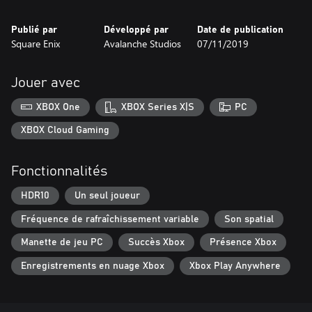
Publié par
Développé par
Date de publication
Square Enix
Avalanche Studios
07/11/2019
Jouer avec
XBOX One
XBOX Series X|S
PC
XBOX Cloud Gaming
Fonctionnalités
HDR10
Un seul joueur
Fréquence de rafraîchissement variable
Son spatial
Manette de jeu PC
Succès Xbox
Présence Xbox
Enregistrements en nuage Xbox
Xbox Play Anywhere