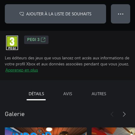
AJOUTER À LA LISTE DE SOUHAITS
● ● ●
PEGI 3
Les éditeurs des jeux que vous lancez ont accès aux informations de
votre profil Xbox et aux données associées pendant que vous jouez.
Apprenez-en plus
DÉTAILS
AVIS
AUTRES
Galerie