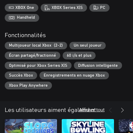
XBOX One
XBOX Series X|S
PC
Handheld
Fonctionnalités
Multijoueur local Xbox (2-2)
Un seul joueur
Écran partagé/fractionné
60 i/s et plus
Optimisé pour Xbox Series X|S
Diffusion intelligente
Succès Xbox
Enregistrements en nuage Xbox
Xbox Play Anywhere
Afficher tout
Les utilisateurs aiment également