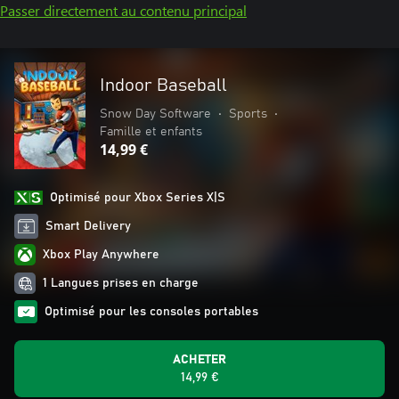
Passer directement au contenu principal
Indoor Baseball
Snow Day Software
•
Sports
•
Famille et enfants
14,99 €
Optimisé pour Xbox Series X|S
Smart Delivery
Xbox Play Anywhere
1 Langues prises en charge
Optimisé pour les consoles portables
ACHETER
14,99 €