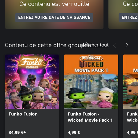
Ce contenu est verrouillé
Ce co
ENTREZ VOTRE DATE DE NAISSANCE
ENTREZ
Afficher tout
Contenu de cette offre groupée
Funko Fusion
Funko Fusion -
Funk
Wicked Movie Pack 1
Wick
34,99 €+
4,99 €
4,99 