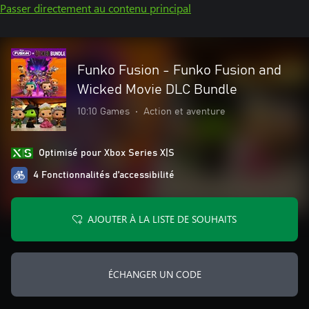
Passer directement au contenu principal
Funko Fusion - Funko Fusion and
Wicked Movie DLC Bundle
10:10 Games
•
Action et aventure
Optimisé pour Xbox Series X|S
4 Fonctionnalités d’accessibilité
AJOUTER À LA LISTE DE SOUHAITS
ÉCHANGER UN CODE